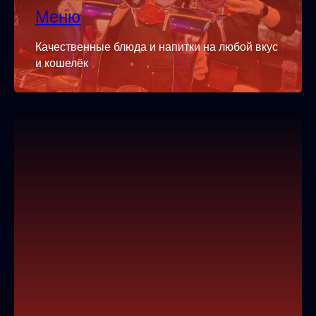
Меню
Качественные блюда и напитки на любой вкус
и кошелёк