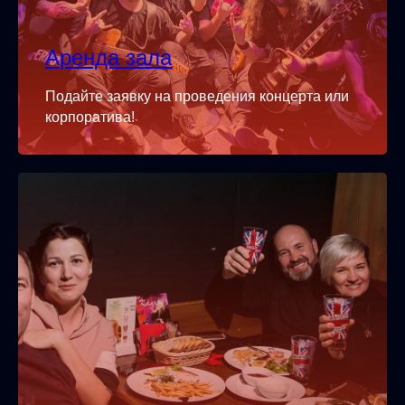
Аренда зала
Подайте заявку на проведения концерта или
корпоратива!