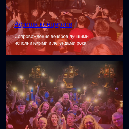
Афиша концертов
Сопровождение вечеров лучшими
исполнителями и легендами рока