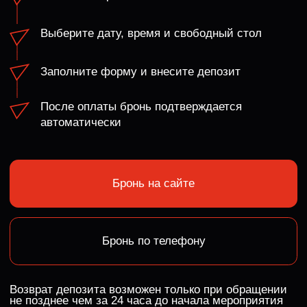
скидка 25% Ежедневно на все меню
Кроме алкоголя, до 16:00
бокал вина в подарок
При заказе пасты
скидка 25% каждый понедельник
На все разливное пенное
скидка 25% Каждый вторник
На все алкогольные коктейли