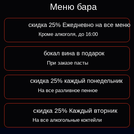
Меню бара
Меню напитков
Правила бара
Уважаемые гости! Мы рады приветствовать
вас в нашем клубе!
Для того чтобы ваш отдых был безопасным
и комфортным, убедительно просим вас
ознакомиться с правилами посещения заведения.
При входе в клуб в целях безопасности
осуществляется досмотр личных вещей
и действуют правила фейс-контроля (FC) и дресс-
кода (DC)
Ознакомиться