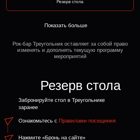
Резерв стола
Бронь по телефону
Возврат депозита возможен только при обращении
не позднее чем за 24 часа до начала мероприятия