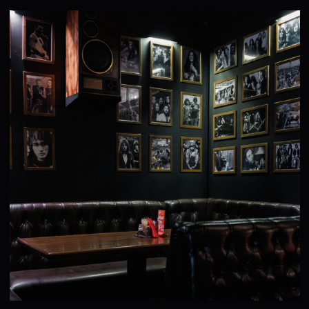
Меню блюд