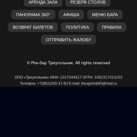
АРЕНДА ЗАЛА
РЕЗЕРВ СТОЛОВ
ПАНОРАМА 360°
АФИША
МЕНЮ БАРА
ВОЗВРАТ БИЛЕТОВ
ПОЛИТИКА
ПРАВИЛА
ОТПРАВИТЬ ЖАЛОБУ
© Рок-бар Треугольник. All rights reserved
ООО «Треугольник» ИНН: 2317044917 ОГРН: 1062317013153
Телефон: +7(862)240-37-83 E-mail: treugolnik95@mail.ru